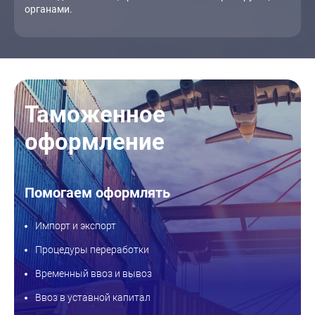
органами.
Таможенное
оформление
Помогаем оформлять
Импорт и экспорт
Процедуры переработки
Временный ввоз и вывоз
Ввоз в уставной капитал