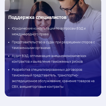
Поддержка специалистов
Юридические консультации по вопросам ВЭД и
международного права
Представительство в судах при разрешении споров с
таможенными органами
Аудит ВЭД, оптимизация внешнеэкономических
контрактов и выявление таможенных рисков
Разработка специализированных договоров:
таможенный представитель, транспортно-
экспедиционное обслуживание, хранение товаров на
СВХ, внешнеторговые контракты