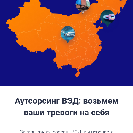
Аутсорсинг ВЭД: возьмем
ваши тревоги на себя
Заказывая аутсорсинг ВЭД. вы передаете