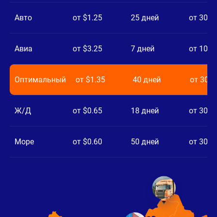
Авто
от $1.25
25 дней
от 300 
Авиа
от $3.25
7 дней
от 10 к
Оптимальный
от $1.35
40 дней
от 300 
Ж/Д
от $0.65
18 дней
от 300 
Море
от $0.60
50 дней
от 300 