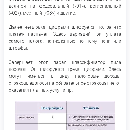
делится на федеральный («01»), региональный
(«02»), местный («03») и другие.
Далее четырьмя цифрами шифруется то, за что
платеж назначен. Здесь вариаций три: уплата
самого налога, начисленные по нему пени или
штрафы.
Завершает этот парад классификатор вида
доходов. Он шифруется тремя цифрами. Здесь
могут иметься в виду налоговые доходы,
страховыевзносы на обязательное страхование, от
оказания платных услуг и пр.