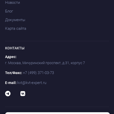
Новости
Блог
Документы
Карта сайта
КОНТАКТЫ
Адрес:
г. Москва, Мичуринский проспект, д.31, корпус 7
+7 (499) 371-03-73
Тел/Факс:
kvt@kvt-expert.ru
E-mail: