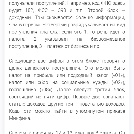
получателя поступлений. Например, код ФНС здесь
будет 182, ФСС – 393 и т.п. Второй блок —
доходный. Там скрывается больше информации,
чем в первом. Четвертый разряд указывает на вид
поступления платежа: если это 1, то речь идет о
налоге, 2 указывает на безвозмездное
поступление, 3 – платеж от бизнеса и пр.
Следующие две цифры в этом блоке говорят о
целях денежного поступления. Это может быть
налог на прибыль или подходный налог («01»),
налог или сбор на социальные нужды («02»),
госпошлина («08»). Далее следует третий блок,
состоящий из пяти цифр. Первые две означают
статью доходов, другие три – подстатью доходов.
Коды эти можно найти в упомянутом приказе
Минфина.
Следом, в разрядах 12 и 13, идёт код бюджета. Он