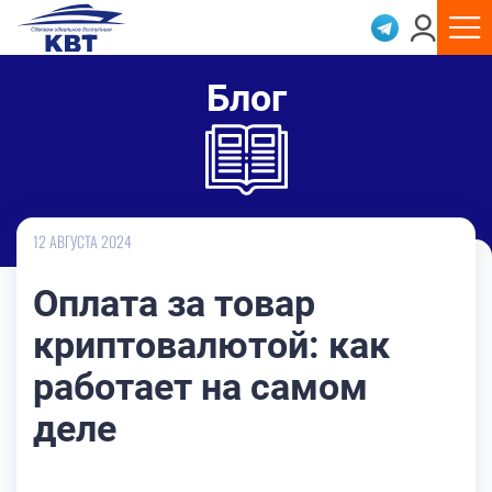
Блог
12 АВГУСТА 2024
Оплата за товар
криптовалютой: как
работает на самом
деле