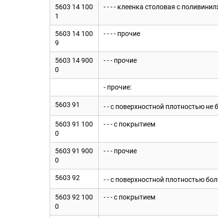
5603 14 100
- - - - клеенка столовая с поливи
1
5603 14 100
- - - - прочие
9
5603 14 900
- - - прочие
0
- прочие:
5603 91
- - с поверхностной плотностью не 
5603 91 100
- - - с покрытием
0
5603 91 900
- - - прочие
0
5603 92
- - с поверхностной плотностью бол
5603 92 100
- - - с покрытием
0