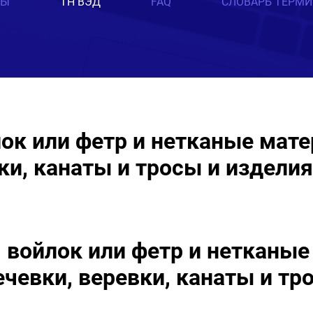
ТЫ
ТН ВЭД
FAQ
СЛОВАРЬ ТЕРМ
лок или фетр и нетканые мат
ки, канаты и тросы и изделия
, войлок или фетр и нетканые
чевки, веревки, канаты и тро