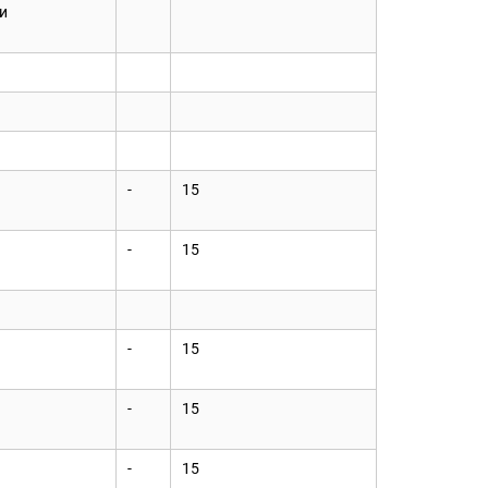
и
-
15
-
15
-
15
-
15
-
15