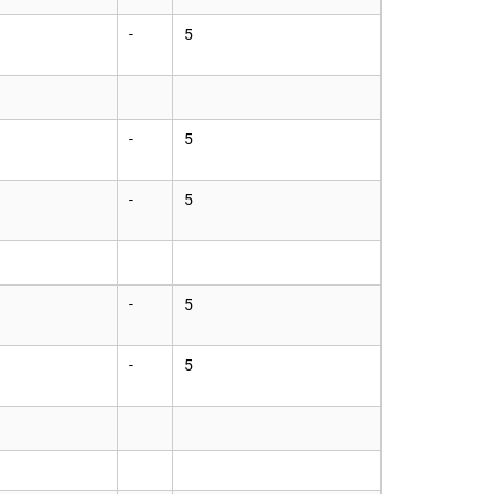
-
5
-
5
-
5
-
5
-
5