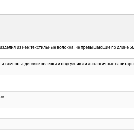
изделия из нее; текстильные волокна, не превышающие по длине 5м
 и тампоны, детские пеленки и подгузники и аналогичные санитарн
лов