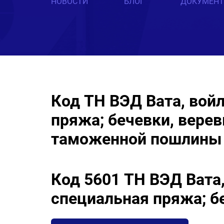
НОВОСТИ
БЛОГ
ДОКУМЕН
Код ТН ВЭД Вата, вой
пряжа; бечевки, верев
таможенной пошлины
Код 5601 ТН ВЭД Вата
специальная пряжа; бе