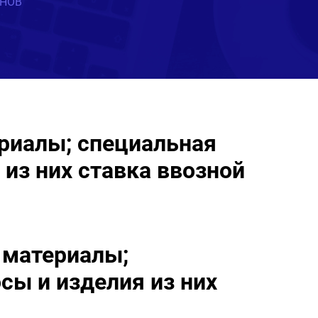
ИНОВ
ериалы; специальная
 из них ставка ввозной
 материалы;
сы и изделия из них