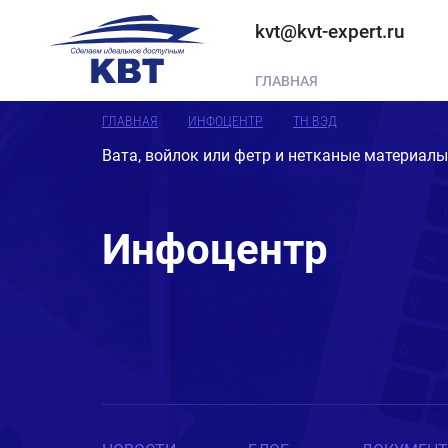
kvt@kvt-expert.ru
ГЛАВНАЯ
ГЛАВНАЯ
ИНФОЦЕНТР
ТН ВЭД
Вата, войлок или фетр и нетканые материалы;
Инфоцентр