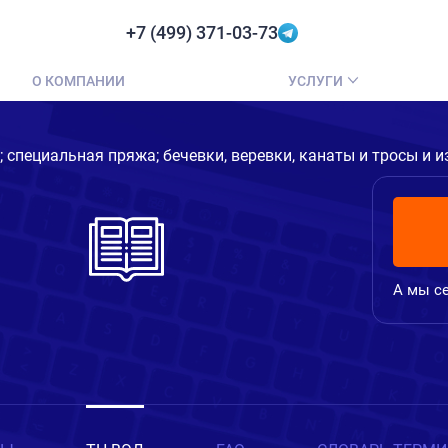
+7 (499) 371-03-73
О КОМПАНИИ
УСЛУГИ
 специальная пряжа; бечевки, веревки, канаты и тросы и и
А мы се