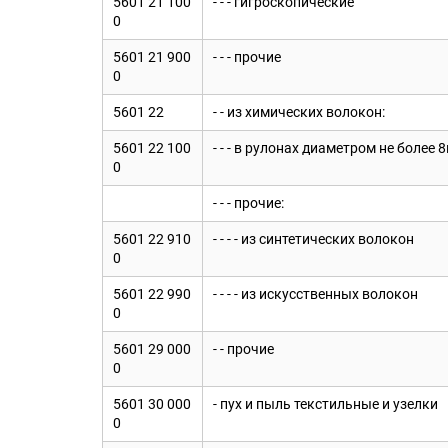
5601 21 100
- - - гигроскопические
0
5601 21 900
- - - прочие
0
5601 22
- - из химических волокон:
5601 22 100
- - - в рулонах диаметром не более 
0
- - - прочие:
5601 22 910
- - - - из синтетических волокон
0
5601 22 990
- - - - из искусственных волокон
0
5601 29 000
- - прочие
0
5601 30 000
- пух и пыль текстильные и узелки
0