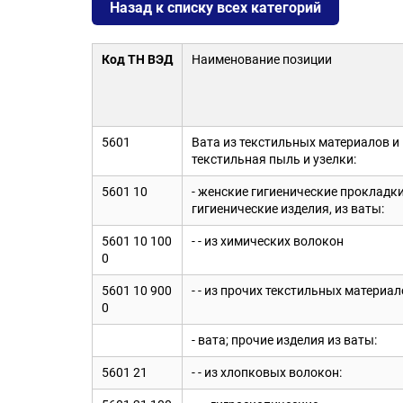
Назад к списку всех категорий
Код ТН ВЭД
Наименование позиции
5601
Вата из текстильных материалов и 
текстильная пыль и узелки:
5601 10
- женские гигиенические прокладки
гигиенические изделия, из ваты:
5601 10 100
- - из химических волокон
0
5601 10 900
- - из прочих текстильных материа
0
- вата; прочие изделия из ваты:
5601 21
- - из хлопковых волокон: