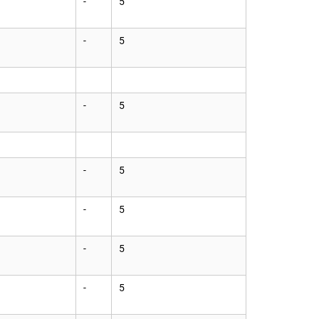
-
5
-
5
-
5
-
5
-
5
-
5
-
5