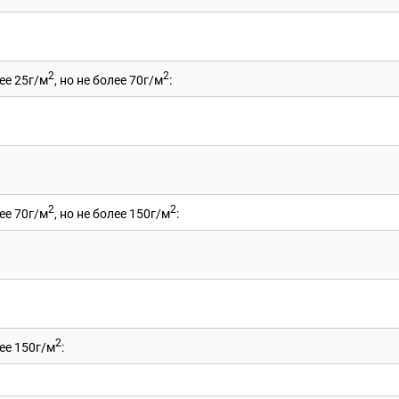
2
2
ее 25г/м
, но не более 70г/м
:
2
2
ее 70г/м
, но не более 150г/м
:
2
ее 150г/м
: