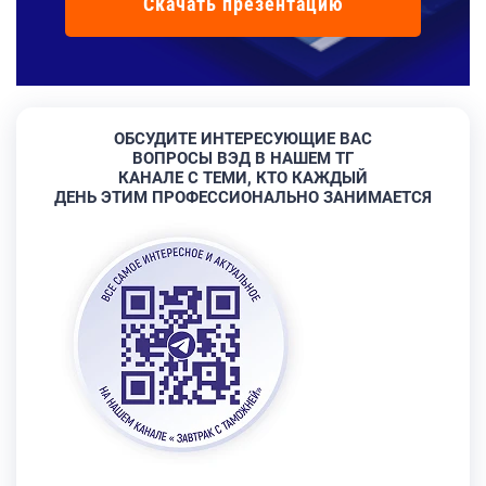
Скачать презентацию
ОБСУДИТЕ ИНТЕРЕСУЮЩИЕ ВАС
ВОПРОСЫ ВЭД В НАШЕМ ТГ
КАНАЛЕ С ТЕМИ, КТО КАЖДЫЙ
ДЕНЬ ЭТИМ ПРОФЕССИОНАЛЬНО ЗАНИМАЕТСЯ