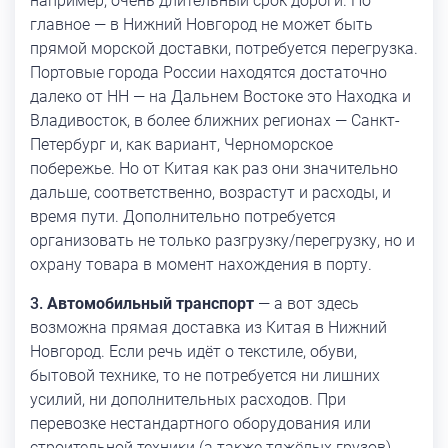
например, очень длительный срок дороги. Но
главное — в Нижний Новгород не может быть
прямой морской доставки, потребуется перегрузка.
Портовые города России находятся достаточно
далеко от НН — на Дальнем Востоке это Находка и
Владивосток, в более ближних регионах — Санкт-
Петербург и, как вариант, Черноморское
побережье. Но от Китая как раз они значительно
дальше, соответственно, возрастут и расходы, и
время пути. Дополнительно потребуется
организовать не только разгрузку/перегрузку, но и
охрану товара в момент нахождения в порту.
Автомобильный транспорт
— а вот здесь
возможна прямая доставка из Китая в Нижний
Новгород. Если речь идёт о текстиле, обуви,
бытовой технике, то не потребуется ни лишних
усилий, ни дополнительных расходов. При
перевозке нестандартного оборудования или
строительной техники (а также тяжёлых грузов)