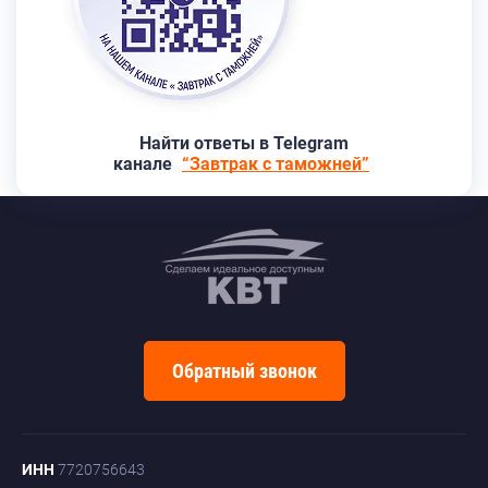
Найти ответы в Telegram
канале
“Завтрак с таможней”
Обратный звонок
ИНН
7720756643