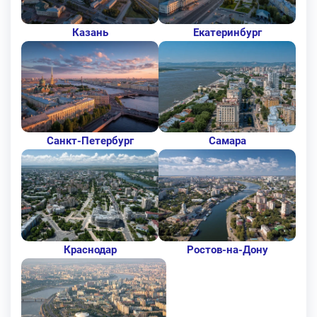
Казань
Екатеринбург
Санкт-Петербург
Самара
Краснодар
Ростов-на-Дону