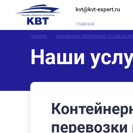
kvt@kvt-expert.ru
ГЛАВНАЯ
ГЛАВНАЯ
ТАМОЖЕННОЕ ОФОРМЛЕНИЕ ГРУЗОВ ИЗ КИ
Наши услу
Контейнер
перевозки 