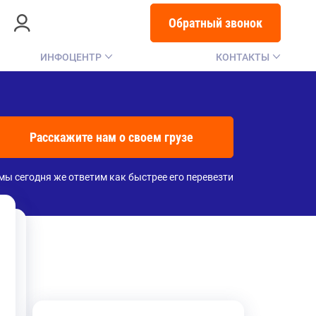
Обратный звонок
ИНФОЦЕНТР
КОНТАКТЫ
Расскажите нам о своем грузе
мы сегодня же ответим как быстрее его перевезти