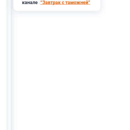
канале
“Завтрак с таможней”