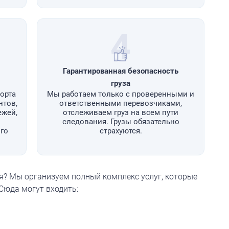
4
Гарантированная безопасность
груза
орта
Мы работаем только с проверенными и
нтов,
ответственными перевозчиками,
ежей,
отслеживаем груз на всем пути
следования. Грузы обязательно
го
страхуются.
ая? Мы организуем полный комплекс услуг, которые
Сюда могут входить: