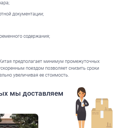
ара;
ртной документации;
временного содержания;
 Китая предполагает минимум промежуточных
 ускоренным поездом позволяет снизить сроки
ельно увеличивая ее стоимость.
рых мы доставляем