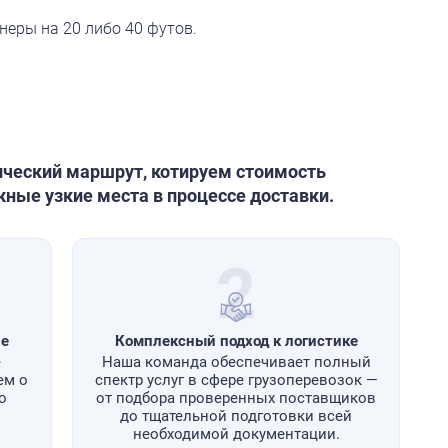
неры на 20 либо 40 футов.
ческий маршрут, котируем стоимость
ные узкие места в процессе доставки.
2
не
Комплексный подход к логистике
е
Наша команда обеспечивает полный
ем о
спектр услуг в сфере грузоперевозок —
о
от подбора проверенных поставщиков
до тщательной подготовки всей
необходимой документации.