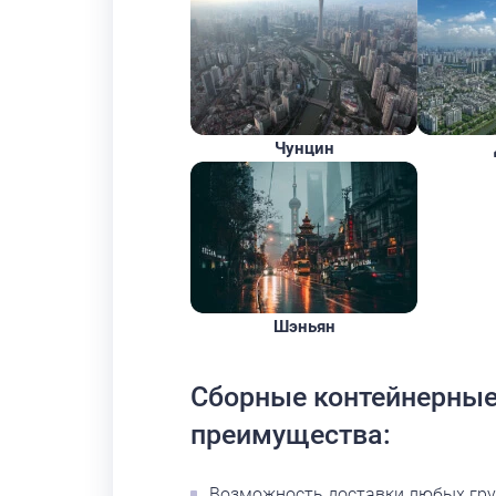
Чунцин
Шэньян
Сборные контейнерные 
преимущества:
Возможность доставки любых гру