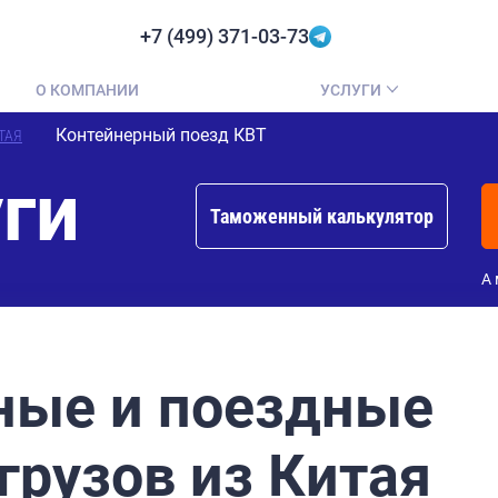
+7 (499) 371-03-73
О КОМПАНИИ
УСЛУГИ
Контейнерный поезд КВТ
ТАЯ
ги
Таможенный калькулятор
А 
ные и поездные
грузов из Китая