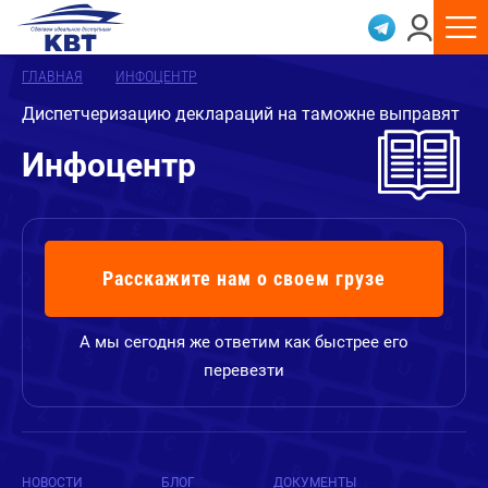
ГЛАВНАЯ
ИНФОЦЕНТР
Диспетчеризацию деклараций на таможне выправят
Инфоцентр
Расскажите нам о своем грузе
А мы сегодня же ответим как быстрее его
перевезти
НОВОСТИ
БЛОГ
ДОКУМЕНТЫ