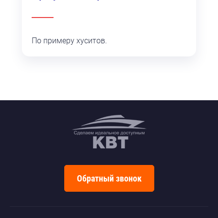
По примеру хуситов.
Обратный звонок