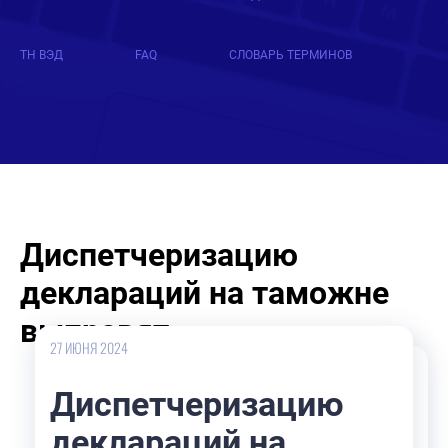
ТН ВЭД
FAQ
СЛОВАРЬ ТЕРМИНОВ
Диспетчеризацию
деклараций на таможне
выправят
27 ИЮНЯ 2024
Диспетчеризацию
деклараций на