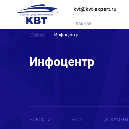
kvt@kvt-expert.ru
ГЛАВНАЯ
Инфоцентр
ГЛАВНАЯ
Инфоцентр
НОВОСТИ
БЛОГ
ДОКУМЕН