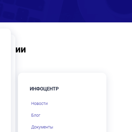
рации
ИНФОЦЕНТР
Новости
Блог
Документы