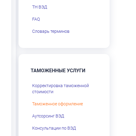
ТН ВЭД
FAQ
Словарь терминов
ТАМОЖЕННЫЕ УСЛУГИ
Корректировка таможенной
стоимости
Таможенное оформление
Аутсорсинг ВЭД
Консультации по ВЭД