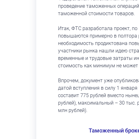
проведение таможенных операций.
таможенной стоимости товаров.
Итак, ФТС разработала проект, п
повышаются примерно в полтора р
необходимость продиктована повы
участники рынка нашли идею стра
временные и трудовые затраты ин
стоимость как минимум не может
Впрочем, документ уже опубликов
датой вступления в силу 1 январ
составит 775 рублей вместо ныне
рублей), максимальный – 30 тыс.
млн рублей).
Таможенный брок