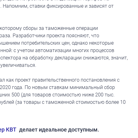
 Напомним, ставки фиксированные и зависят от
о которому сборы за таможенные операции
аза. Разработчики проекта поясняют, что
шением потребительских цен, однако некоторые
нной: с учетом автоматизации многих процессов
спектора на обработку декларации снижаются, значит,
 увеличиваться.
ал как проект правительственного постановления с
я 2020 года. По новым ставкам минимальный сбор
шних 500 (для товаров стоимостью ниже 200 тыс.
 рублей (за товары с таможенной стоимостью более 10
ер КВТ
делает идеальное доступным.