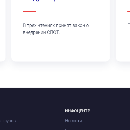
В трех чтениях принят закон о
П
внедрении СПОТ.
ИНФОЦЕНТР
а грузов
Новости