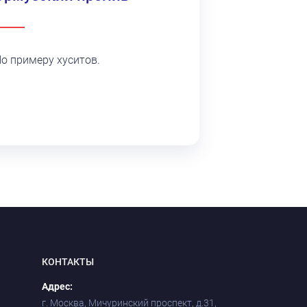
о примеру хуситов.
КОНТАКТЫ
Адрес:
г. Москва, Мичуринский проспект, д.31,