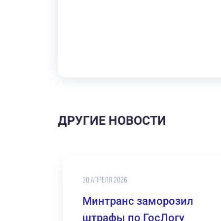
ДРУГИЕ НОВОСТИ
30 АПРЕЛЯ 2026
Минтранс заморозил
штрафы по ГосЛогу