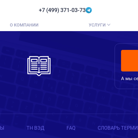
+7 (499) 371-03-73
О КОМПАНИИ
УСЛУГИ
А мы се
ТЫ
ТН ВЭД
FAQ
СЛОВАРЬ ТЕРМ