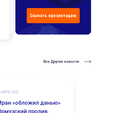
Скачать презентацию
Все Другие новости
5 МАРТА 2026
Иран «обложил данью»
Ормузский пролив