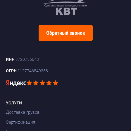
Обратный звонок
ИНН
7720756643
ОГРН
1127746549358
УСЛУГИ
Доставка грузов
Сертификация