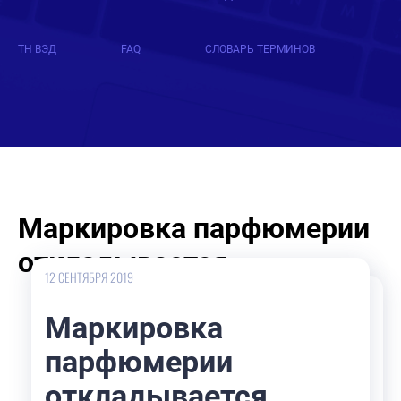
ТН ВЭД
FAQ
СЛОВАРЬ ТЕРМИНОВ
Маркировка парфюмерии
откладывается
12 СЕНТЯБРЯ 2019
Маркировка
парфюмерии
откладывается