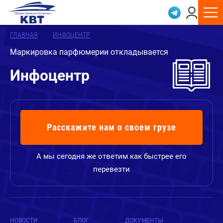
ГЛАВНАЯ
ИНФОЦЕНТР
Маркировка парфюмерии откладывается
Инфоцентр
Расскажите нам о своем грузе
А мы сегодня же ответим как быстрее его
перевезти
НОВОСТИ
БЛОГ
ДОКУМЕНТЫ