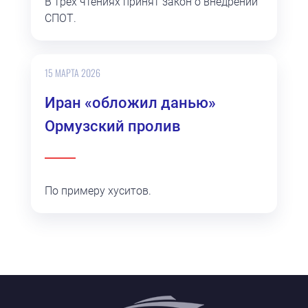
В трех чтениях принят закон о внедрении
СПОТ.
15 МАРТА 2026
Иран «обложил данью»
Ормузский пролив
По примеру хуситов.