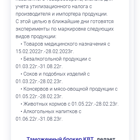
учета утилизационного налога с
производителя и импортера продукции.
С этой целью в ближайшие дни готовятся
эксперименты по маркировке следующих
видов продукции:
• Товаров медицинского назначения с
15.02.2022г.-28.02.2023г.
• Безалкогольной продукции с
01.03.22г.-31.08.22г.
• Соков и подобных изделий с
01.03.22г.-28.02.23г.
• Консервов и мясо-овощной продукции с
01.05.22г.-28.02.23г.
• Животных кормов с 01.05.22г.-28.02.23г.
• Алкогольных напитков с
01.06.22г.-31.08.23г.
Таможенный брокер КВТ
делает