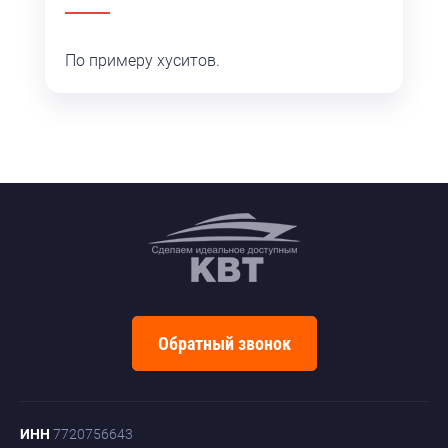
По примеру хуситов.
Обратный звонок
ИНН
7720756643