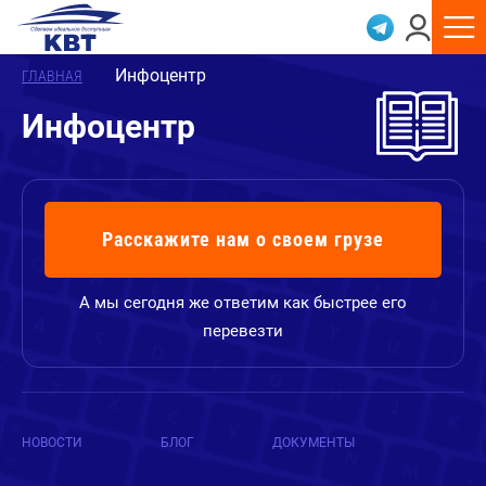
Инфоцентр
ГЛАВНАЯ
Инфоцентр
Расскажите нам о своем грузе
А мы сегодня же ответим как быстрее его
перевезти
НОВОСТИ
БЛОГ
ДОКУМЕНТЫ