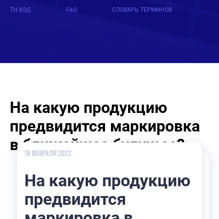
ТН ВЭД
FAQ
СЛОВАРЬ ТЕРМИНОВ
На какую продукцию
предвидится маркировка
в ближайшее будущее?
18 ФЕВРАЛЯ 2022
На какую продукцию
предвидится
маркировка в