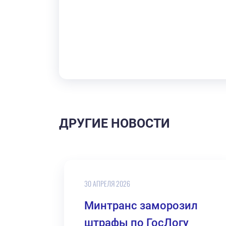
ДРУГИЕ НОВОСТИ
30 АПРЕЛЯ 2026
Минтранс заморозил
штрафы по ГосЛогу