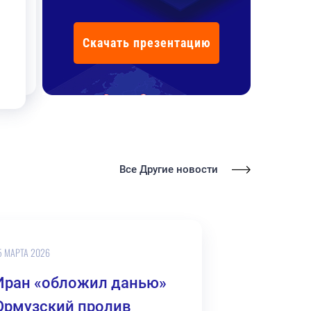
Скачать презентацию
Все Другие новости
5 МАРТА 2026
Иран «обложил данью»
Ормузский пролив