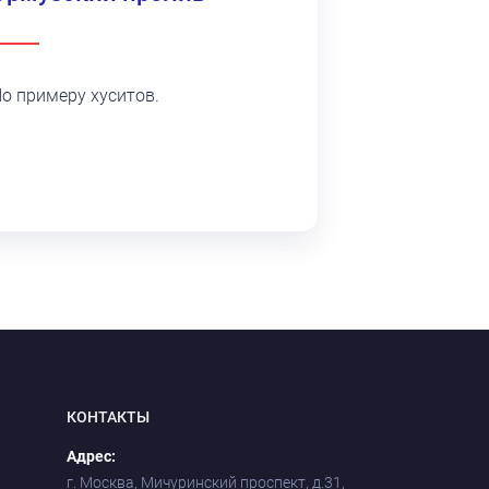
о примеру хуситов.
КОНТАКТЫ
Адрес:
г. Москва, Мичуринский проспект, д.31,