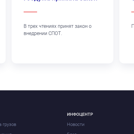
В трех чтениях принят закон о
П
внедрении СПОТ.
ИНФОЦЕНТР
а грузов
Новости