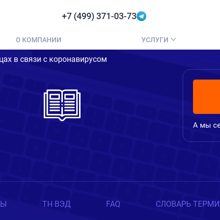
+7 (499) 371-03-73
О КОМПАНИИ
УСЛУГИ
цах в связи с коронавирусом
А мы се
ТЫ
ТН ВЭД
FAQ
СЛОВАРЬ ТЕРМ