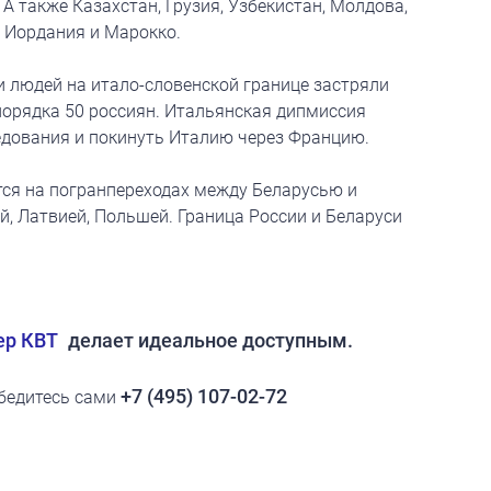
 А также Казахстан, Грузия, Узбекистан, Молдова,
и Иордания и Марокко.
и людей на итало-словенской границе застряли
порядка 50 россиян. Итальянская дипмиссия
едования и покинуть Италию через Францию.
ся на погранпереходах между Беларусью и
, Латвией, Польшей. Граница России и Беларуси
ер КВТ
делает идеальное доступным.
+7 (495) 107-02-72
убедитесь сами