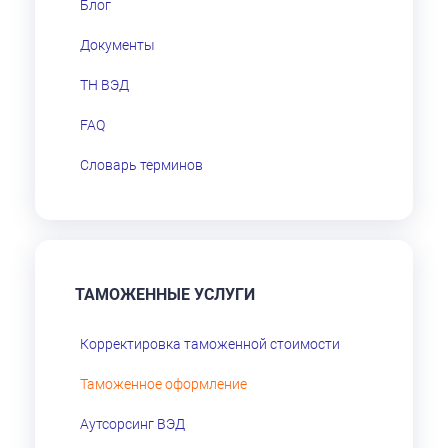
Блог
Документы
ТН ВЭД
FAQ
Словарь терминов
ТАМОЖЕННЫЕ УСЛУГИ
Корректировка таможенной стоимости
Таможенное оформление
Аутсорсинг ВЭД