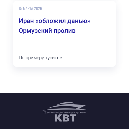
15 МАРТА 2026
Иран «обложил данью»
Ормузский пролив
По примеру хуситов.