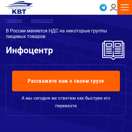
ГЛАВНАЯ
ИНФОЦЕНТР
В России меняется НДС на некоторые группы
пищевых товаров
Инфоцентр
Расскажите нам о своем грузе
А мы сегодня же ответим как быстрее его
перевезти