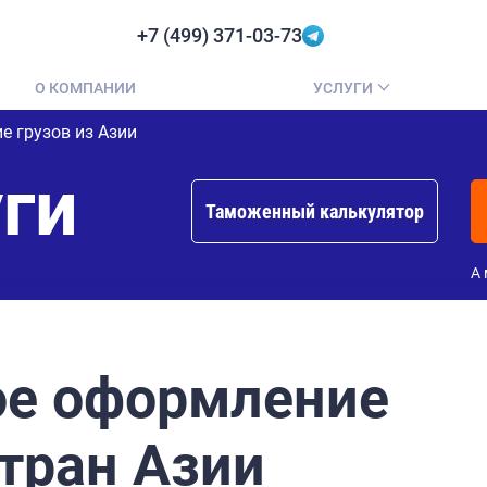
+7 (499) 371-03-73
О КОМПАНИИ
УСЛУГИ
 грузов из Азии
ги
Таможенный калькулятор
А 
е оформление
стран Азии