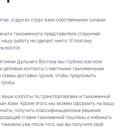
итая
и других стран Азии собственными силами.
печати таможенного представителя сторонней
 нашу работу не сделает никто. И поэтому
на восток.
ятиями Дальнего Востока мы глубоко изучили
ли деловые контакты с местными таможенными
 схемы доставки грузов, чтобы предложить
 пробы.
я ваши хлопоты по транспортировке и таможенной
тран Азии. Кроме этого мы можем оформить на вашу
икаты, получить классификационные решения,
дходящей ставке таможенной пошлины и избежать
таможни уже после того, как вы получите свой