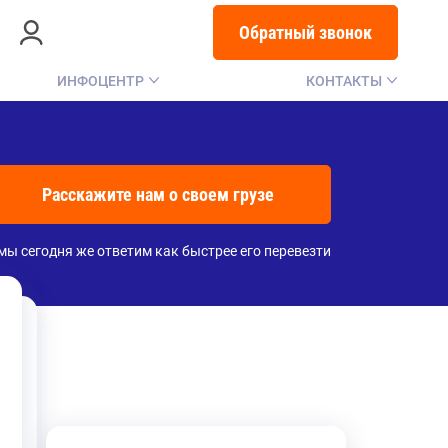
Обратный звонок
ИНФОЦЕНТР
КОНТАКТЫ
Расскажите нам о своем грузе
мы сегодня же ответим как быстрее его перевезти