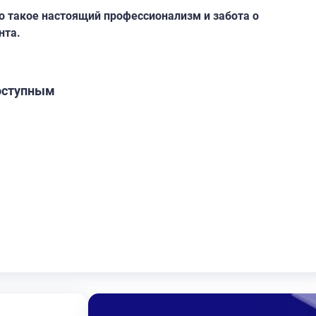
то такое настоящий профессионализм и забота о
нта.
оступным