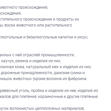
ивотного происхождения;
исхождения;
тительного происхождения и продукты их
; воски животного или растительного
лкогольные и безалкогольные напитки и уксус;
анных с ней отраслей промышленности;
каучук, резина и изделия из них;
анная кожа, натуральный мех и изделия из них;
 дорожные принадлежности, дамские сумки и
 кишок животных (кроме волокна из фиброина
ревесный уголь; пробка и изделия из нее; изделия из
иалов для плетения; корзиночные и другие плетеные
ругих волокнистых целлюлозных материалов;