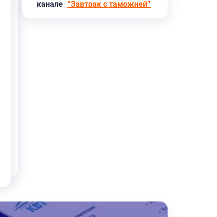
канале
“Завтрак с таможней”