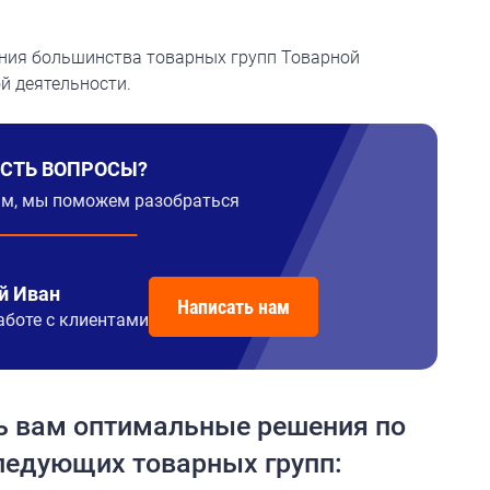
ния большинства товарных групп Товарной
 деятельности.
ЕСТЬ ВОПРОСЫ?
ам, мы поможем разобраться
й Иван
Написать нам
аботе с клиентами
 вам оптимальные решения по
ледующих товарных групп: