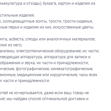
макулатура и отходы); бумага, картон и изделия из
стильные изделия;
, солнцезащитные зонты, трости, трости-сиденья,
нные перья и изделия из них; искусственные цветы;
ента, асбеста, слюды или аналогичных материалов;
лия из него;
низмы; электротехническое оборудование; их части;
зводящая аппаратура, аппаратура для записи и
ображения и звука, их части и принадлежности;
ческие, фотографические, кинематографические,
зионные, медицинские или хирургические; часы всех
х части и принадлежности.
тей не исчерпывается, даже если ваш товар не
орий, мы найдем способ оптимальной доставки и