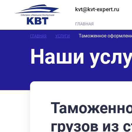
kvt@kvt-expert.ru
ГЛАВНАЯ
Таможенное оформление
ГЛАВНАЯ
УСЛУГИ
Наши услу
Таможенно
грузов из 