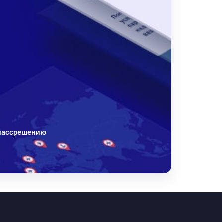
Классрешению