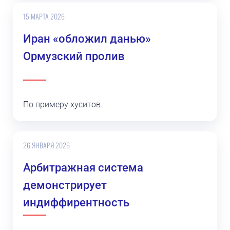
15 МАРТА 2026
Иран «обложил данью»
Ормузский пролив
По примеру хуситов.
26 ЯНВАРЯ 2026
Арбитражная система
демонстрирует
индиффирентность