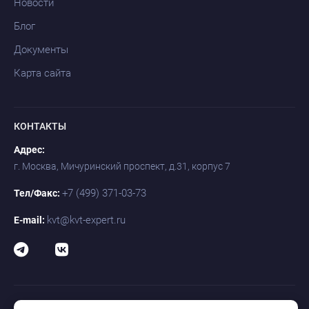
Новости
Блог
Документы
Карта сайта
КОНТАКТЫ
Адрес:
г. Москва, Мичуринский проспект, д.31, корпус 7
+7 (499) 371-03-73
Тел/Факс:
kvt@kvt-expert.ru
E-mail: