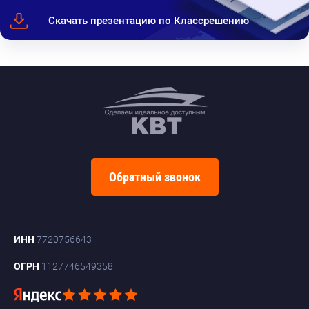
Скачать презентацию по Классрешению
Обратный звонок
ИНН
7720756643
ОГРН
1127746549358