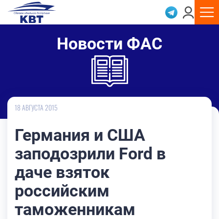
Новости ФАС
18 АВГУСТА 2015
Германия и США
заподозрили Ford в
даче взяток
российским
таможенникам