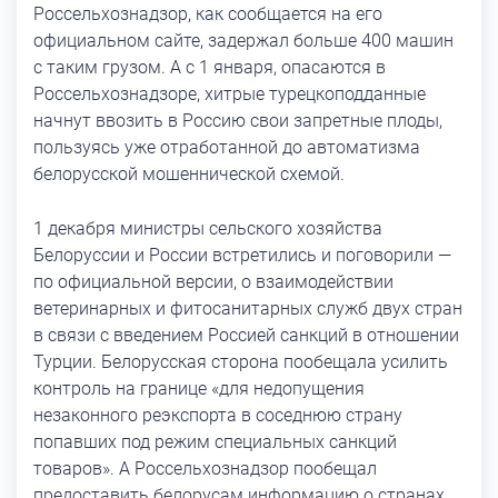
Россельхознадзор, как сообщается на его
официальном сайте, задержал больше 400 машин
с таким грузом. А с 1 января, опасаются в
Россельхознадзоре, хитрые турецкоподданные
начнут ввозить в Россию свои запретные плоды,
пользуясь уже отработанной до автоматизма
белорусской мошеннической схемой.
1 декабря министры сельского хозяйства
Белоруссии и России встретились и поговорили —
по официальной версии, о взаимодействии
ветеринарных и фитосанитарных служб двух стран
в связи с введением Россией санкций в отношении
Турции. Белорусская сторона пообещала усилить
контроль на границе «для недопущения
незаконного реэкспорта в соседнюю страну
попавших под режим специальных санкций
товаров». А Россельхознадзор пообещал
предоставить белорусам информацию о странах,