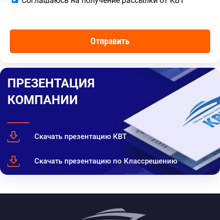
Соглашаюсь на получение рассылки от КВТ
ПРЕЗЕНТАЦИЯ
КОМПАНИИ
Скачать презентацию КВТ
Скачать презентацию по Классрешению