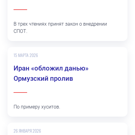
В трех чтениях принят закон о внедрении
СПОТ.
15 МАРТА 2026
Иран «обложил данью»
Ормузский пролив
По примеру хуситов.
26 ЯНВАРЯ 2026