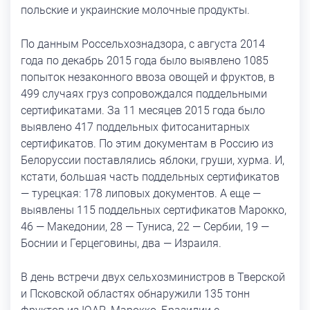
польские и украинские молочные продукты.
По данным Россельхознадзора, с августа 2014
года по декабрь 2015 года было выявлено 1085
попыток незаконного ввоза овощей и фруктов, в
499 случаях груз сопровождался поддельными
сертификатами. За 11 месяцев 2015 года было
выявлено 417 поддельных фитосанитарных
сертификатов. По этим документам в Россию из
Белоруссии поставлялись яблоки, груши, хурма. И,
кстати, большая часть поддельных сертификатов
— турецкая: 178 липовых документов. А еще —
выявлены 115 поддельных сертификатов Марокко,
46 — Македонии, 28 — Туниса, 22 — Сербии, 19 —
Боснии и Герцеговины, два — Израиля.
В день встречи двух сельхозминистров в Тверской
и Псковской областях обнаружили 135 тонн