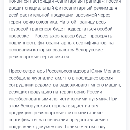
появится настоящая «санитарная граница»: Россия
вводит специальный фитосанитарный режим для
всей растительной продукции, ввозимой через
территорию союзника. На этой границу весь
грузовой транспорт будет подвергаться особой
проверке — Россельхознадзор будет проверять
подлинность фитосанитарных сертификатов, на
основании которых выдаются белорусские
реэкспортные сертификаты
Пресс-секретарь Россельхознадзора Юлия Мелано
сообщила журналистам, что в последнее время
сотрудники ведомства задерживают много машин,
везущих продукцию на территорию России
«необоснованными логистическими путями». При
этом белорусская сторона выдает на эту
продукцию реэкспортные фитосанитарные
сертификаты на основании предоставляемых
поддельных документов. Только в этом году