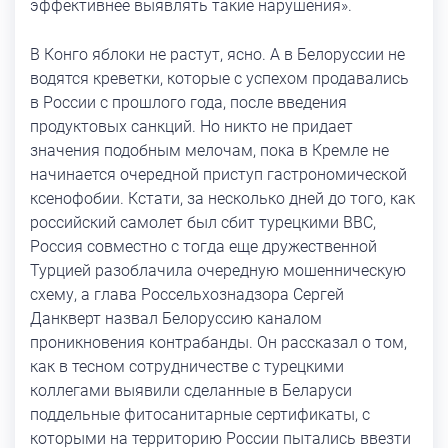
эффективнее выявлять такие нарушения».
В Конго яблоки не растут, ясно. А в Белоруссии не
водятся креветки, которые с успехом продавались
в России с прошлого года, после введения
продуктовых санкций. Но никто не придает
значения подобным мелочам, пока в Кремле не
начинается очередной приступ гастрономической
ксенофобии. Кстати, за несколько дней до того, как
российский самолет был сбит турецкими ВВС,
Россия совместно с тогда еще дружественной
Турцией разоблачила очередную мошенническую
схему, а глава Россельхознадзора Сергей
Данкверт назвал Белоруссию каналом
проникновения контрабанды. Он рассказал о том,
как в тесном сотрудничестве с турецкими
коллегами выявили сделанные в Беларуси
поддельные фитосанитарные сертификаты, с
которыми на территорию России пытались ввезти