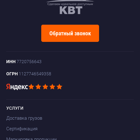
Обратный звонок
ИНН
7720756643
ОГРН
1127746549358
УСЛУГИ
Доставка грузов
Сертификация
Маркировка продукции