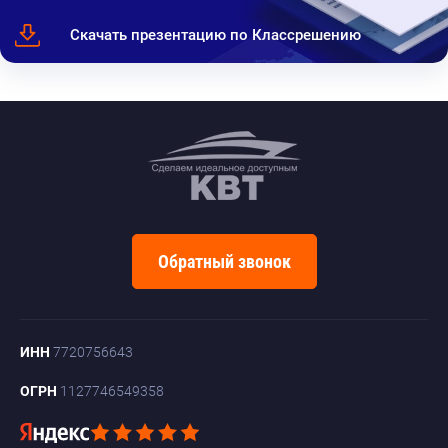
Скачать презентацию по Классрешению
Обратный звонок
ИНН
7720756643
ОГРН
1127746549358