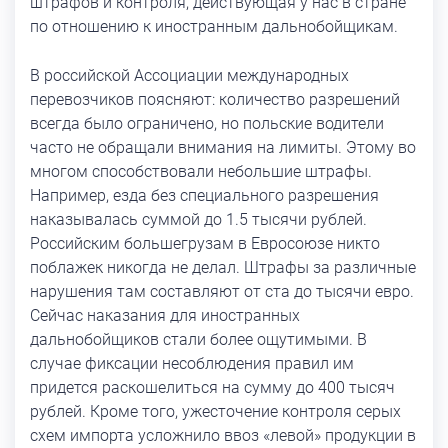
штрафов и контроля, действующая у нас в стране
по отношению к иностранным дальнобойщикам.
В российской Ассоциации международных
перевозчиков поясняют: количество разрешений
всегда было ограничено, но польские водители
часто не обращали внимания на лимиты. Этому во
многом способствовали небольшие штрафы.
Например, езда без специального разрешения
наказывалась суммой до 1.5 тысячи рублей.
Российским большегрузам в Евросоюзе никто
поблажек никогда не делал. Штрафы за различные
нарушения там составляют от ста до тысячи евро.
Сейчас наказания для иностранных
дальнобойщиков стали более ощутимыми. В
случае фиксации несоблюдения правил им
придется раскошелиться на сумму до 400 тысяч
рублей. Кроме того, ужесточение контроля серых
схем импорта усложнило ввоз «левой» продукции в