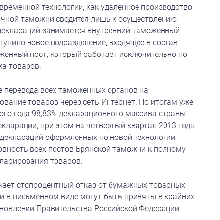
временной технологии, как удаленное производство
ничной таможни сводится лишь к осуществлению
 деклараций занимается внутренний таможенный
ступило новое подразделение, входящее в состав
женный пост, который работает исключительно по
ка товаров.
е перевода всех таможенных органов на
ование товаров через сеть Интернет. По итогам уже
ого года 98,83% декларационного массива страны
кларации, при этом на четвертый квартал 2013 года
 деклараций оформленных по новой технологии
овность всех постов Брянской таможни к полному
кларирования товаров.
ачает стопроцентный отказ от бумажных товарных
и в письменном виде могут быть приняты в крайних
ановлении Правительства Российской Федерации.