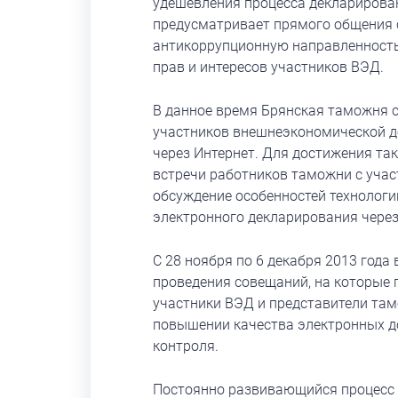
удешевления процесса декларировани
предусматривает прямого общения 
антикоррупционную направленность
прав и интересов участников ВЭД.
В данное время Брянская таможня с
участников внешнеэкономической д
через Интернет. Для достижения та
встречи работников таможни с учас
обсуждение особенностей технолог
электронного декларирования через
С 28 ноября по 6 декабря 2013 год
проведения совещаний, на которые 
участники ВЭД и представители та
повышении качества электронных д
контроля.
Постоянно развивающийся процесс 