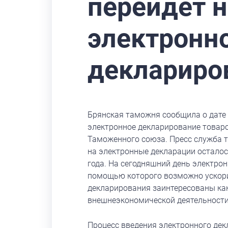
перейдет н
электронн
деклариро
Брянская таможня сообщила о дате 
электронное декларирование товаро
Таможенного союза. Пресс служба т
на электронные декларации осталос
года. На сегодняшний день электро
помощью которого возможно ускори
декларирования заинтересованы как
внешнеэкономической деятельности
Процесс введения электронного де