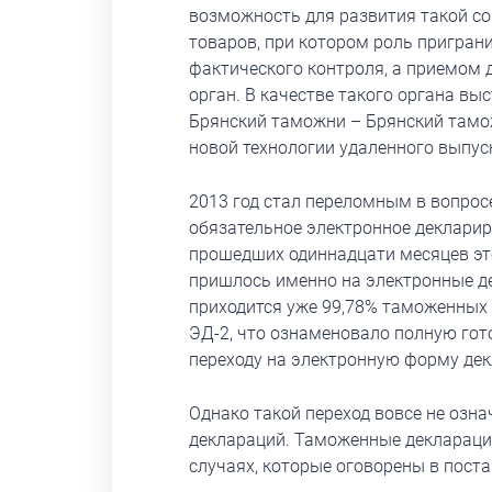
возможность для развития такой со
товаров, при котором роль пригра
фактического контроля, а приемом
орган. В качестве такого органа вы
Брянский таможни – Брянский тамо
новой технологии удаленного выпус
2013 год стал переломным в вопрос
обязательное электронное декларир
прошедших одиннадцати месяцев эт
пришлось именно на электронные де
приходится уже 99,78% таможенных
ЭД-2, что ознаменовало полную гот
переходу на электронную форму де
Однако такой переход вовсе не озн
деклараций. Таможенные деклараци
случаях, которые оговорены в пост