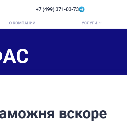
+7 (499) 371-03-73
О КОМПАНИИ
УСЛУГИ
ФАС
таможня вскоре