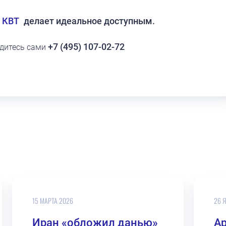
 КВТ
делает идеальное доступным.
+7 (495) 107-02-72
едитесь сами
15 МАРТА 2026
26 
Иран «обложил данью»
А