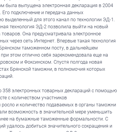
ом была выпущена электронная декларация в 2004
. Его подключение и передача данных
о выделенный для этого канал по технологии ЭД-1.
ная технология ЭД-2 позволила выйти на новый
 товаров. Она предусматривала электронное
ных через сеть Интернет. Впервые такая технология
 Брянском таможенном посту, в дальнейшем
 при этом отлично себя зарекомендовала еще на
ровском и Фоксинском. Спустя полгода новая
остах Брянской таможни, в полномочия которых
раций.
но 358 электронных товарных деклараций с помощью
сте с количеством участников
 росло и количество подаваемых в органы таможни
дали возможность в значительной мере уменьшить
ранее на бумажные таможенные формальности. С
ий удалось добиться значительного сокращения и