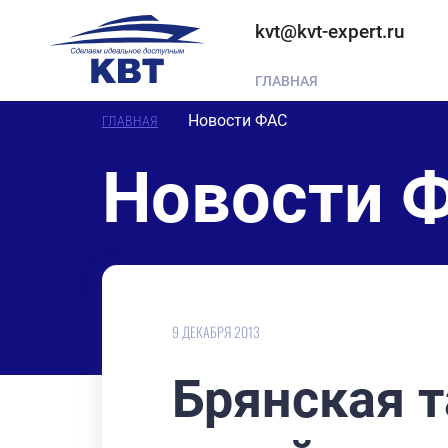
kvt@kvt-expert.ru
ГЛАВНАЯ
Новости ФАС
ГЛАВНАЯ
Новости 
9 ДЕКАБРЯ 2013
Брянская 