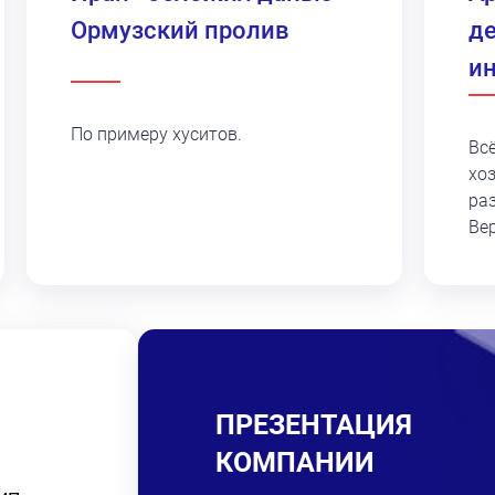
Ормузский пролив
д
и
По примеру хуситов.
Вс
хо
ра
Ве
ПРЕЗЕНТАЦИЯ
КОМПАНИИ