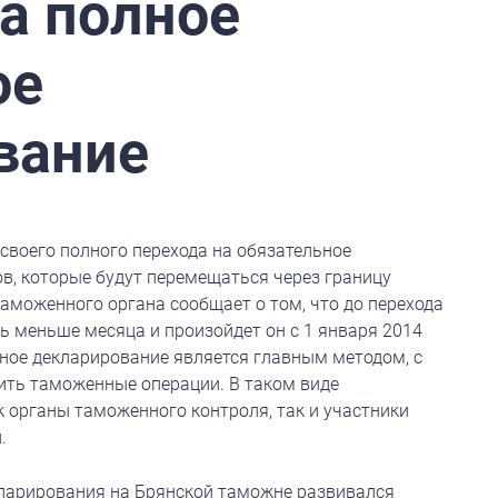
а полное
ое
вание
своего полного перехода на обязательное
в, которые будут перемещаться через границу
аможенного органа сообщает о том, что до перехода
ь меньше месяца и произойдет он с 1 января 2014
нное декларирование является главным методом, с
ть таможенные операции. В таком виде
 органы таможенного контроля, так и участники
.
кларирования на Брянской таможне развивался