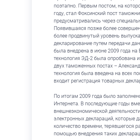
поэтапно. Первым постом, на котор
году, стал Фоксинский пост таможни
предусматривались через специальн
Появившаяся позже более совершен
более продвинутый уровень выпуска
декларирование путем передачи дан
была внедрена в июне 2009 года на
технология ЭД-2 была опробована и
двух таможенных постах – Александ
технология была введена на всех п
входит регистрация товарных декла
По итогам 2009 года было заполне
Интернета. В последующие годы вме
внешнеэкономической деятельности
электронных деклараций, которые 
количество времени, терявшегося 
помощью внедрения таких декларац