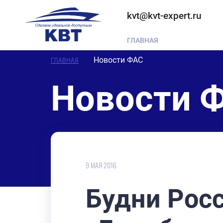
kvt@kvt-expert.ru
ГЛАВНАЯ
Новости ФАС
ГЛАВНАЯ
Новости 
9 МАЯ 2016
Будни Рос