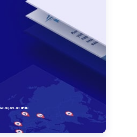
Классрешению