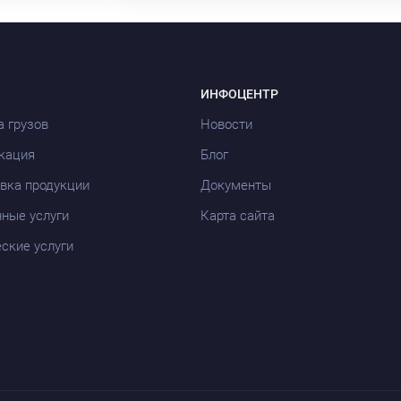
ИНФОЦЕНТР
а грузов
Новости
кация
Блог
вка продукции
Документы
ные услуги
Карта сайта
ские услуги