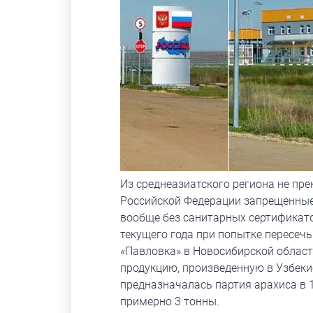
Из среднеазиатского региона не пр
Российской Федерации запрещенны
вообще без санитарных сертификатов
текущего года при попытке пересеч
«Павловка» в Новосибирской облас
продукцию, произведенную в Узбекис
предназначалась партия арахиса в 1
примерно 3 тонны.