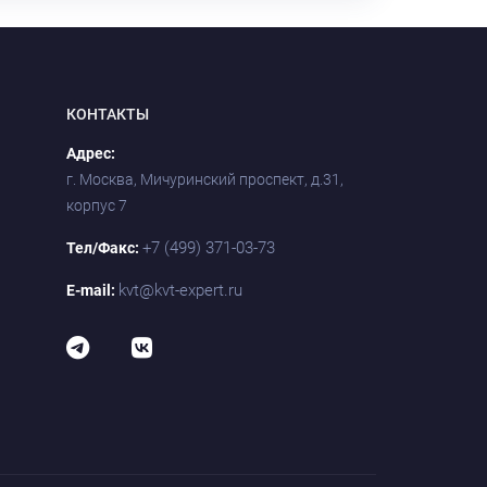
КОНТАКТЫ
Адрес:
г. Москва, Мичуринский проспект, д.31,
корпус 7
+7 (499) 371-03-73
Тел/Факс:
kvt@kvt-expert.ru
E-mail: