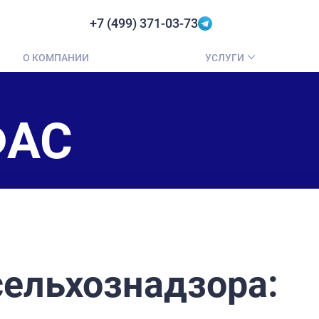
+7 (499) 371-03-73
О КОМПАНИИ
УСЛУГИ
ФАС
сельхознадзора: