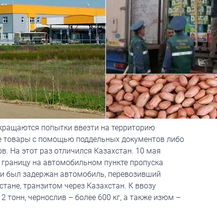
екращаются попытки ввезти на территорию
е товары с помощью поддельных документов либо
. На этот раз отличился Казахстан. 10 мая
ь границу на автомобильном пункте пропуска
ти был задержан автомобиль, перевозивший
тане, транзитом через Казахстан. К ввозу
2 тонн, чернослив – более 600 кг, а также изюм –