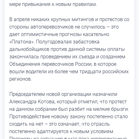
мере привыкания к новым правилам.
В апреле никаких крупных митингов и протестов со
стороны автоперевозчиков не случилось – это
дает оптимистичные прогнозы касательно
«Платона». Полугодовалая забастовка
дальнобойщиков против данной системы оплаты
закончилась проведением их съезда и созданием
Объединения перевозчиков России, в которое
вошли водители из более чем тридцати российских
регионов.
Председателем новой организации назначили
Александра Котова, который отметил, что протест
на данном собрании был разбит на мелкие брызги.
Противодействие новому закону постепенно стало
сходить на нет – это означает, что отрасль
постепенно адаптируется к новым условиям.
Прогнозы на ситуацию в мае пока неоднозначные,