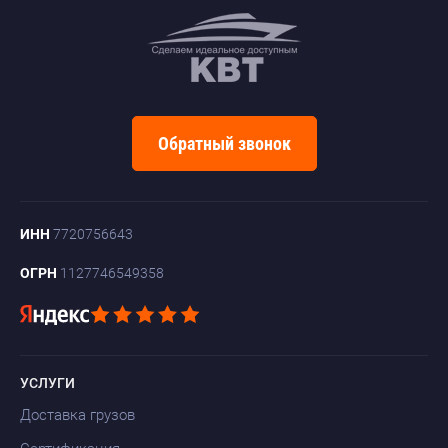
Обратный звонок
ИНН
7720756643
ОГРН
1127746549358
УСЛУГИ
Доставка грузов