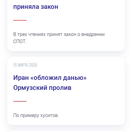
приняла закон
В трех чтениях принят закон о внедрении
СПОТ.
15 МАРТА 2026
Иран «обложил данью»
Ормузский пролив
По примеру хуситов.