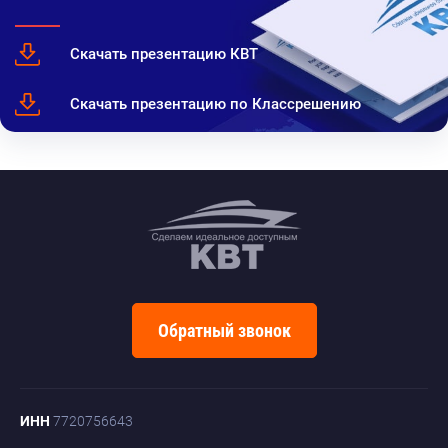
Скачать презентацию КВТ
Скачать презентацию по Классрешению
Обратный звонок
ИНН
7720756643