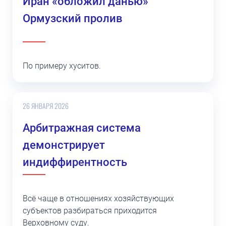
Иран «обложил данью»
Ормузский пролив
По примеру хуситов.
26 ЯНВАРЯ 2026
Арбитражная система
демонстрирует
индиффирентность
Всё чаще в отношениях хозяйствующих
субъектов разбираться приходится
Верховному суду.