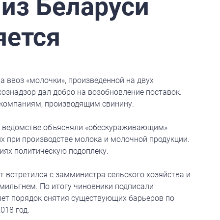
 из Беларуси
яется
а ввоз «молочки», произведенной на двух
хознадзор дал добро на возобновление поставок.
 компаниям, производящим свинину.
м ведомстве объясняли «обескураживающим»
х при производстве молока и молочной продукции.
иях политическую подоплеку.
т встретился с замминистра сельского хозяйства и
мильгнем. По итогу чиновники подписали
яет порядок снятия существующих барьеров по
018 год.