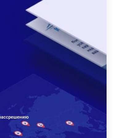
Классрешению