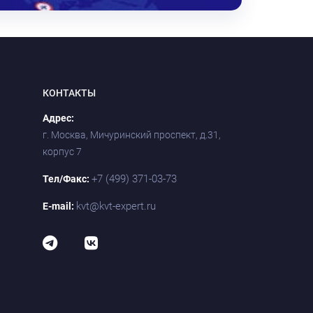
КОНТАКТЫ
Адрес:
г. Москва, Мичуринский проспект, д.31,
корпус 7
+7 (499) 371-03-73
Тел/Факс:
kvt@kvt-expert.ru
E-mail: