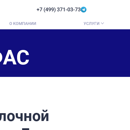
+7 (499) 371-03-73
О КОМПАНИИ
УСЛУГИ
ФАС
лочной