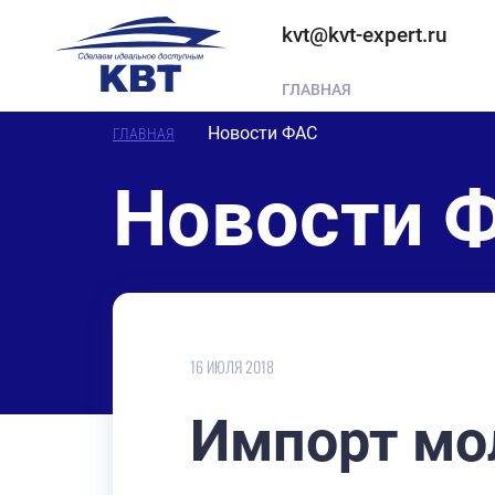
kvt@kvt-expert.ru
ГЛАВНАЯ
Новости ФАС
ГЛАВНАЯ
Новости 
16 ИЮЛЯ 2018
Импорт мо