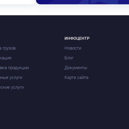
ИНФОЦЕНТР
а грузов
Новости
кация
Блог
вка продукции
Документы
ные услуги
Карта сайта
ские услуги