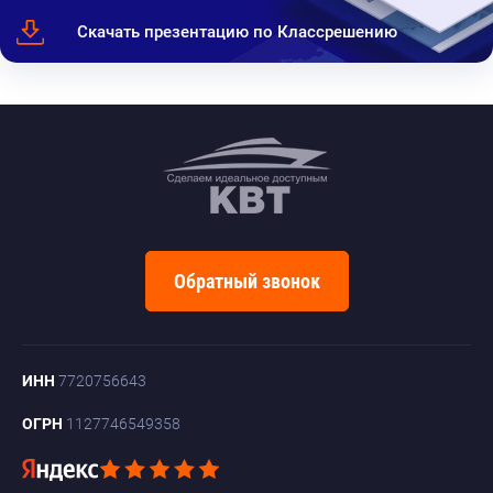
Скачать презентацию по Классрешению
Обратный звонок
ИНН
7720756643
ОГРН
1127746549358