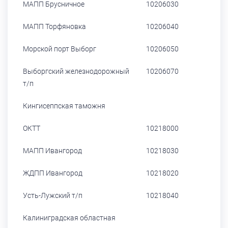
МАПП Брусничное
10206030
МАПП Торфяновка
10206040
Морской порт Выборг
10206050
Выборгский железнодорожный
10206070
т/п
Кингисеппская таможня
ОКТТ
10218000
МАПП Ивангород
10218030
ЖДПП Ивангород
10218020
Усть-Лужский т/п
10218040
Калиниградская областная