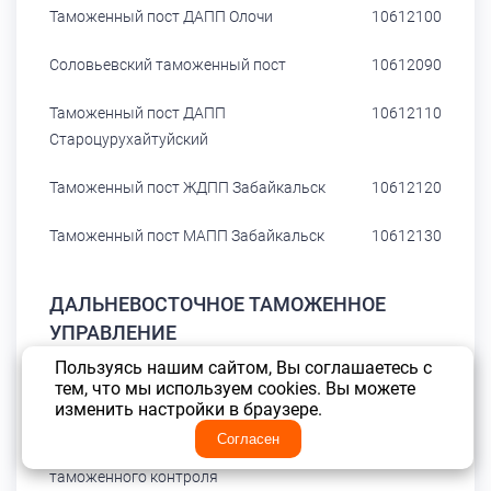
Таможенный пост ДАПП Олочи
10612100
Соловьевский таможенный пост
10612090
Таможенный пост ДАПП
10612110
Староцурухайтуйский
Таможенный пост ЖДПП Забайкальск
10612120
Таможенный пост МАПП Забайкальск
10612130
ДАЛЬНЕВОСТОЧНОЕ ТАМОЖЕННОЕ
УПРАВЛЕНИЕ
Пользуясь нашим сайтом, Вы соглашаетесь с
тем, что мы используем cookies. Вы можете
Якутская таможня
10701000
изменить настройки в браузере.
Согласен
Отдел таможенных процедур и
таможенного контроля