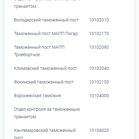
транзитом
Володарский таможенный пост
10102010
Таможенный пост МАПП Погар
10102170
Таможенный пост МАПП
10102090
Троебортное
Климовский таможенный пост
10102040
Фокинский таможенный пост
10102150
Воронежская таможня
10104000
Отдел контроля за таможенным
транзитом
Кантемировский таможенный
10104020
пост