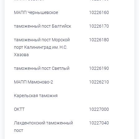
МАПП Чернышевское
10226160
таможенный пост Балтийск
10226170
таможенный пост Морской
10226180
порт Калининград им. Н.С.
Хазова
таможенный пост Светлый
10226190
МАПП Мамоново-2
10226210
Карельская таможня
ОКТТ
10227000
Лахденпохский таможенный
10227040
пост