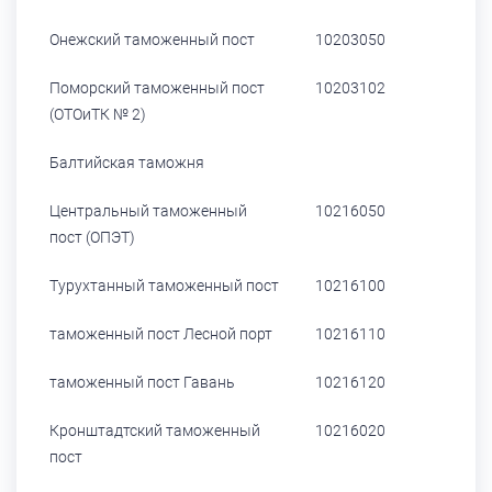
Онежский таможенный пост
10203050
Поморский таможенный пост
10203102
(ОТОиТК № 2)
Балтийская таможня
Центральный таможенный
10216050
пост (ОПЭТ)
Турухтанный таможенный пост
10216100
таможенный пост Лесной порт
10216110
таможенный пост Гавань
10216120
Кронштадтский таможенный
10216020
пост