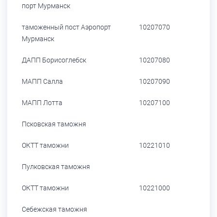
порт Мурманск
таможенный пост Аэропорт
10207070
Мурманск
ДАПП Борисоглебск
10207080
МАПП Салла
10207090
МАПП Лотта
10207100
Псковская таможня
ОКТТ таможни
10221010
Пулковская таможня
ОКТТ таможни
10221000
Себежская таможня