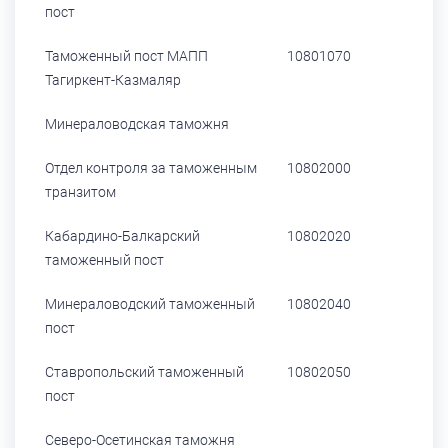
пост
Таможенный пост МАПП
10801070
Тагиркент-Казмаляр
Минераловодская таможня
Отдел контроля за таможенным
10802000
транзитом
Кабардино-Балкарский
10802020
таможенный пост
Минераловодский таможенный
10802040
пост
Ставропольский таможенный
10802050
пост
Северо-Осетинская таможня