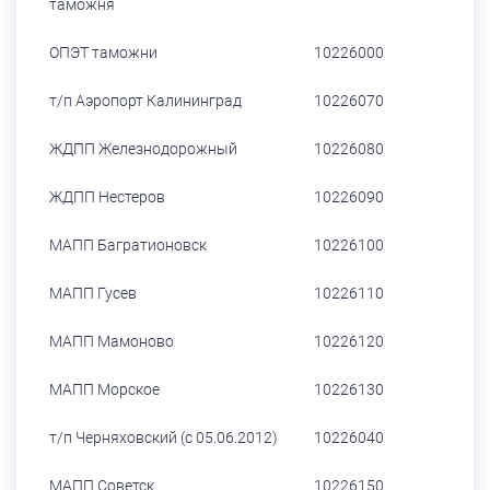
таможня
ОПЭТ таможни
10226000
т/п Аэропорт Калининград
10226070
ЖДПП Железнодорожный
10226080
ЖДПП Нестеров
10226090
МАПП Багратионовск
10226100
МАПП Гусев
10226110
МАПП Мамоново
10226120
МАПП Морское
10226130
т/п Черняховский (с 05.06.2012)
10226040
МАПП Советск
10226150