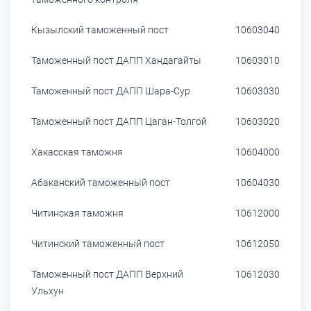
Кызылский таможенный пост
10603040
Таможенный пост ДАПП Хандагайты
10603010
Таможенный пост ДАПП Шара-Сур
10603030
Таможенный пост ДАПП Цаган-Толгой
10603020
Хакасская таможня
10604000
Абаканский таможенный пост
10604030
Читинская таможня
10612000
Читинский таможенный пост
10612050
Таможенный пост ДАПП Верхний
10612030
Ульхун