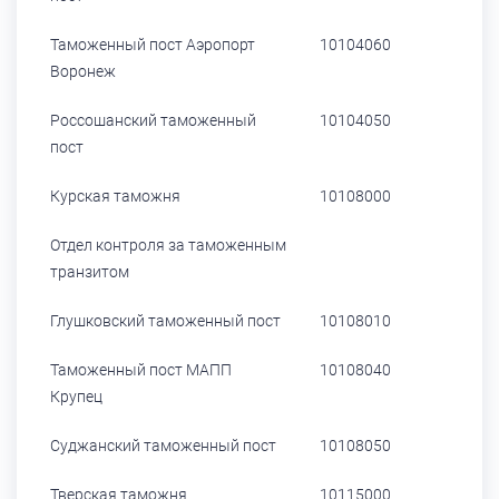
Таможенный пост Аэропорт
10104060
Воронеж
Россошанский таможенный
10104050
пост
Курская таможня
10108000
Отдел контроля за таможенным
транзитом
Глушковский таможенный пост
10108010
Таможенный пост МАПП
10108040
Крупец
Суджанский таможенный пост
10108050
Тверская таможня
10115000