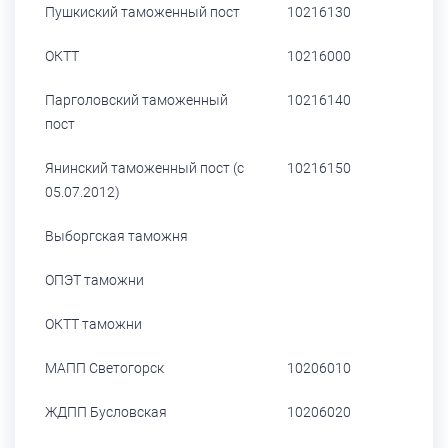
Пушкиский таможенный пост
10216130
ОКТТ
10216000
Парголовский таможенный
10216140
пост
Янинский таможенный пост (с
10216150
05.07.2012)
Выборгская таможня
ОПЭТ таможни
ОКТТ таможни
МАПП Светогорск
10206010
ЖДПП Бусловская
10206020