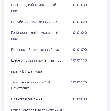
Белгородский таможенный
10101030
пост
Валуйский таможенный пост
10101020
Грайворонский таможенный
10101040
пост
Ровеньский таможенный пост
10101090
Шебекинский таможенный пост
10101110
имени В.А.Данкова
Таможенный пост МАПП
10101120
Нехотеевка
Брянская таможня
10102000
Отдел контроля за таможенным