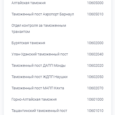
Алтайская таможня
10605000
Таможенный пост Аэропорт Барнаул
10605010
Отдел контроля за таможенным
транзитом
Бурятская таможня
10602000
Улан-Удэнский таможенный пост
10602040
Таможенный пост ДАПП Монды
10602020
Таможенный пост ЖДПП Наушки
10602050
Таможенный пост МАПП Кяхта
10602070
Горно-Алтайская таможня
10601000
Ташантинский таможенный пост
10601010