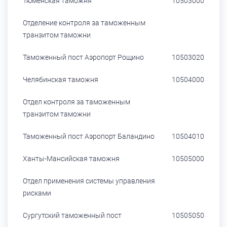
Тюменская таможня
10503000
Отделение контроля за таможенным
транзитом таможни
Таможенный пост Аэропорт Рощино
10503020
Челябинская таможня
10504000
Отдел контроля за таможенным
транзитом таможни
Таможенный пост Аэропорт Баландино
10504010
Ханты-Мансийская таможня
10505000
Отдел применения системы управления
рисками
Сургутский таможенный пост
10505050