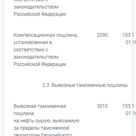
законодательством
Российской Федерации
Компенсационная пошлина,
2090
153 1
установленная в
01 1
соответствии с
законодательством
Российской Федерации
2.3. Вывозные таможенные пошлины
Вывозная таможенная
3010
153 1
пошлина
01 1
на нефть сырую, вывозимую
за пределы таможенной
территории Евразийского