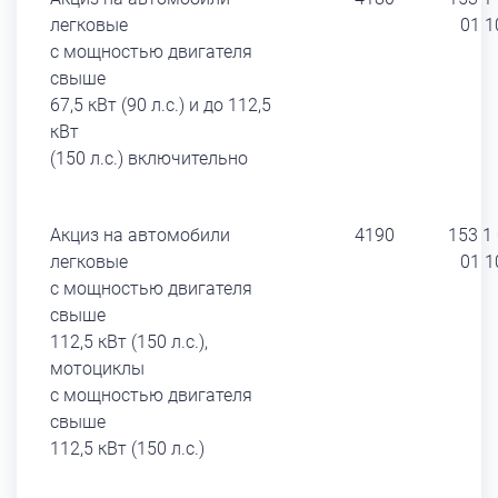
легковые
01 1
с мощностью двигателя
свыше
67,5 кВт (90 л.с.) и до 112,5
кВт
(150 л.с.) включительно
Акциз на автомобили
4190
153 1
легковые
01 1
с мощностью двигателя
свыше
112,5 кВт (150 л.с.),
мотоциклы
с мощностью двигателя
свыше
112,5 кВт (150 л.с.)