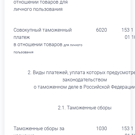
отношении товаров для
личного пользования
Совокупный таможенный
6020
153 1
платеж
01 1
в отношении товаров
для личного
пользования
2. Виды платежей, уплата которых предусмотр
законодательством
о таможенном деле в Российской Федераци
2.1. Таможенные сборы
Таможенные сборы за
1030
153 1