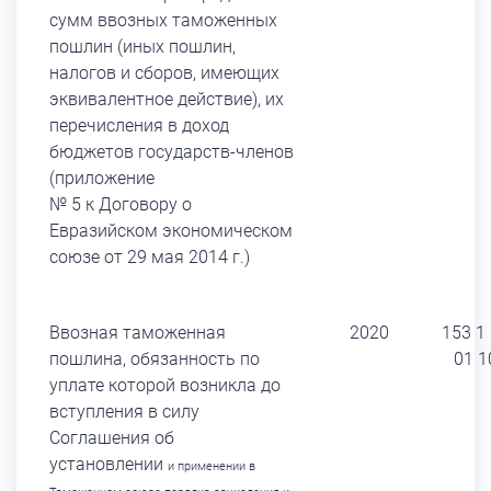
сумм ввозных таможенных
пошлин (иных пошлин,
налогов и сборов, имеющих
эквивалентное действие), их
перечисления в доход
бюджетов государств-членов
(приложение
№ 5 к Договору о
Евразийском экономическом
союзе от 29 мая 2014 г.)
Ввозная таможенная
2020
153 1
пошлина, обязанность по
01 1
уплате которой возникла до
вступления в силу
Соглашения об
установлении
и применении в