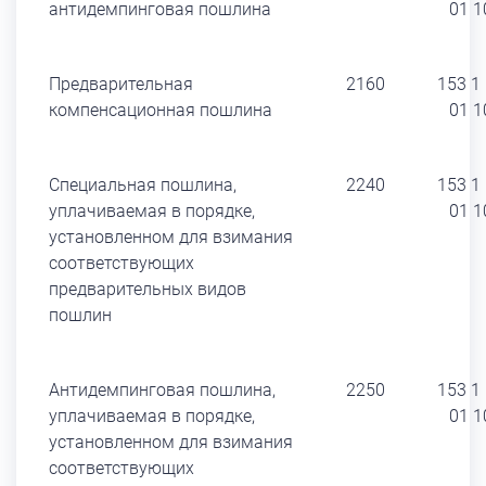
антидемпинговая пошлина
01 1
Предварительная
2160
153 1
компенсационная пошлина
01 1
Специальная пошлина,
2240
153 1
уплачиваемая в порядке,
01 1
установленном для взимания
соответствующих
предварительных видов
пошлин
Антидемпинговая пошлина,
2250
153 1
уплачиваемая в порядке,
01 1
установленном для взимания
соответствующих