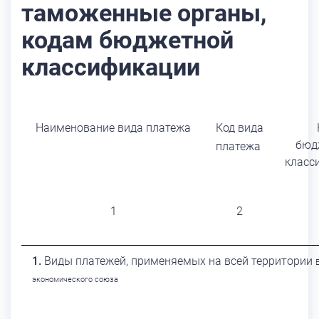
таможенные органы,
кодам бюджетной
классификации
Наименование вида платежа
Код вида
бюд
платежа
класс
1
2
Виды платежей, применяемых на всей территории
экономического союза