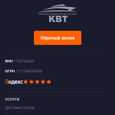
Обратный звонок
ИНН
7720756643
ОГРН
1127746549358
УСЛУГИ
Доставка грузов