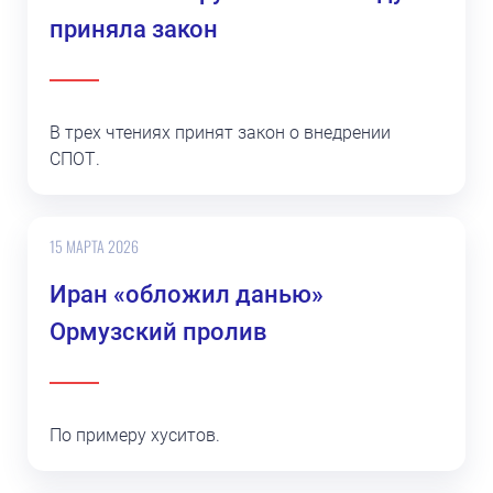
приняла закон
В трех чтениях принят закон о внедрении
СПОТ.
15 МАРТА 2026
Иран «обложил данью»
Ормузский пролив
По примеру хуситов.