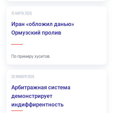
15 МАРТА 2026
Иран «обложил данью»
Ормузский пролив
По примеру хуситов.
26 ЯНВАРЯ 2026
Арбитражная система
демонстрирует
индиффирентность