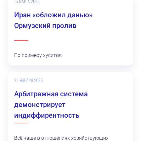
15 МАРТА 2026
Иран «обложил данью»
Ормузский пролив
По примеру хуситов.
26 ЯНВАРЯ 2026
Арбитражная система
демонстрирует
индиффирентность
Всё чаще в отношениях хозяйствующих