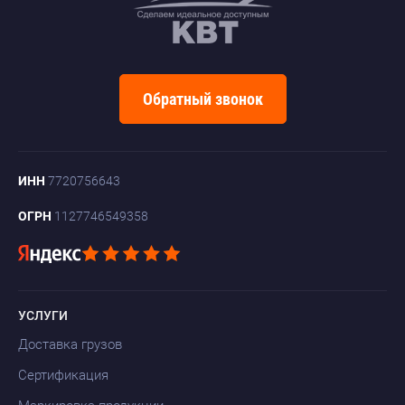
Обратный звонок
ИНН
7720756643
ОГРН
1127746549358
УСЛУГИ
Доставка грузов
Сертификация