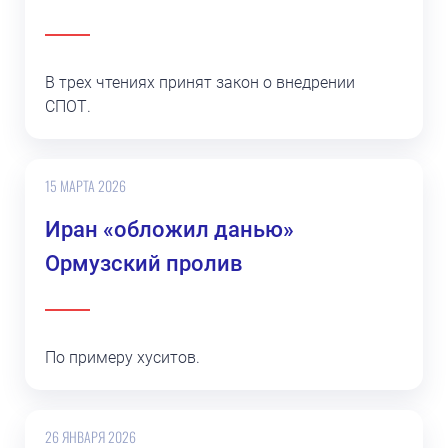
В трех чтениях принят закон о внедрении
СПОТ.
15 МАРТА 2026
Иран «обложил данью»
Ормузский пролив
По примеру хуситов.
26 ЯНВАРЯ 2026