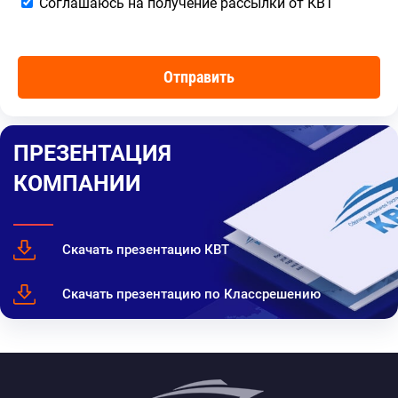
Соглашаюсь на получение рассылки от КВТ
ПРЕЗЕНТАЦИЯ
КОМПАНИИ
Скачать презентацию КВТ
Скачать презентацию по Классрешению