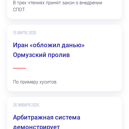
В трех чтениях принят закон о внедрении
СПОТ.
15 МАРТА 2026
Иран «обложил данью»
Ормузский пролив
По примеру хуситов.
26 ЯНВАРЯ 2026
Арбитражная система
демонстрирует