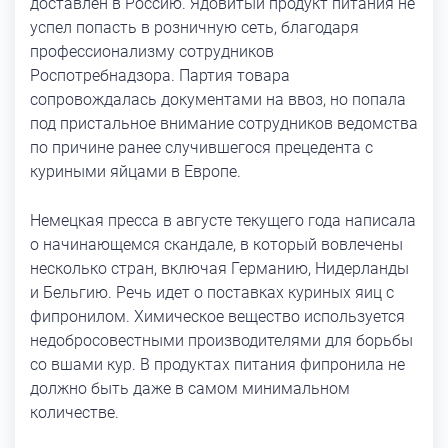
доставлен в Россию. Ядовитый продукт питания не
успел попасть в розничную сеть, благодаря
профессионализму сотрудников
Роспотребнадзора. Партия товара
сопровождалась документами на ввоз, но попала
под пристальное внимание сотрудников ведомства
по причине ранее случившегося прецедента с
куриными яйцами в Европе.
Немецкая пресса в августе текущего года написала
о начинающемся скандале, в который вовлечены
несколько стран, включая Германию, Нидерланды
и Бельгию. Речь идет о поставках куриных яиц с
фипронилом. Химическое вещество используется
недобросовестными производителями для борьбы
со вшами кур. В продуктах питания фипронила не
должно быть даже в самом минимальном
количестве.